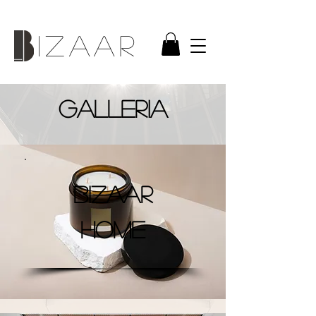
IZAAR
GALLERIA
Bizaar
Home