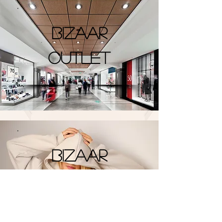
BIZAAR
OUTLET
Bizaar
Style